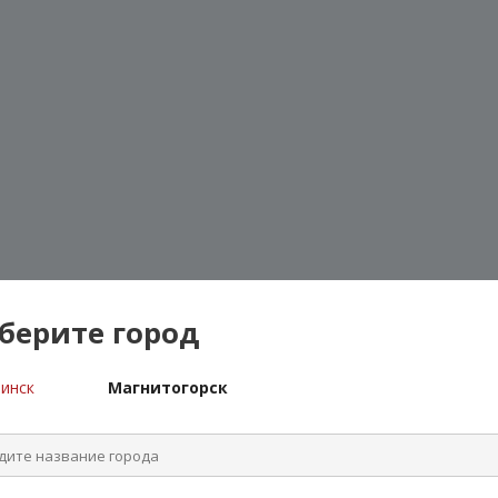
берите город
инск
Магнитогорск