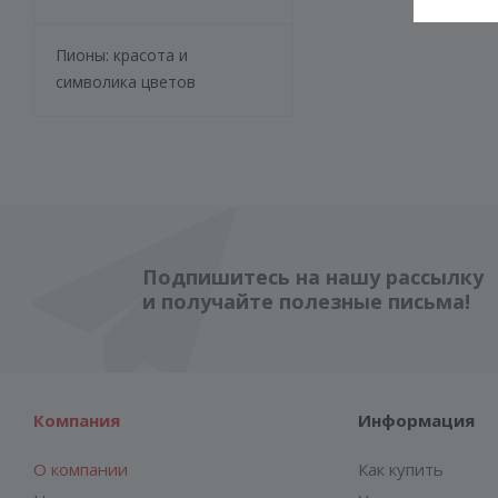
Пионы: красота и
символика цветов
Подпишитесь на нашу рассылку
и получайте полезные письма!
Компания
Информация
О компании
Как купить