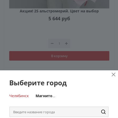
Акция! 25 альстромерий. Цвет на выбор
5 644
руб
В корзину
Выберите город
Челябинск
Магнитогорск