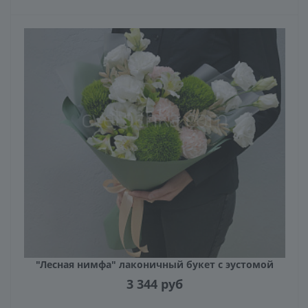
"Лесная нимфа" лаконичный букет с эустомой
3 344
руб