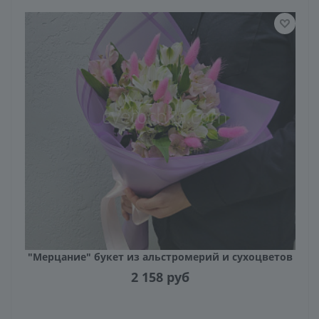
"Мерцание" букет из альстромерий и сухоцветов
2 158
руб