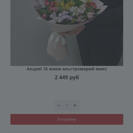
Акция! 15 мини альстромерий микс
2 449
руб
В корзину