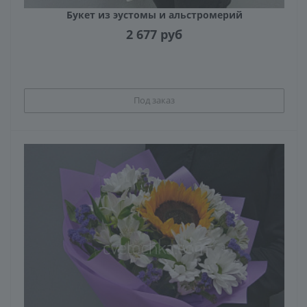
Букет из эустомы и альстромерий
2 677
руб
Под заказ