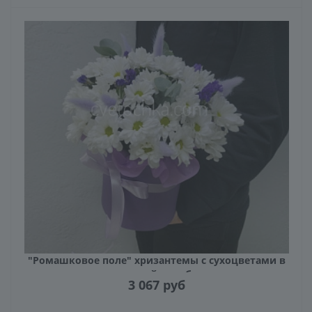
"Ромашковое поле" хризантемы с сухоцветами в
шляпной коробке
3 067
руб