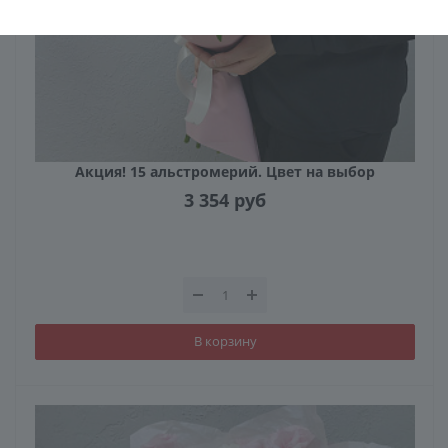
Акция! 15 альстромерий. Цвет на выбор
3 354
руб
В корзину